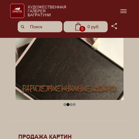
Share
0 руб.
0
______________________________________________
______________________________________________
______________________________________________
ПРОДАЖА КАРТИН
____________