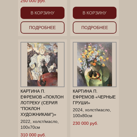
250 000 руб.
В КОРЗИНУ
В КОРЗИНУ
ПОДРОБНЕЕ
ПОДРОБНЕЕ
КАРТИНА П.
КАРТИНА П.
ЕФРЕМОВ «ПОКЛОН
ЕФРЕМОВ «ЧЕРНЫЕ
ЛОТРЕКУ (СЕРИЯ
ГРУШИ»
"ПОКЛОН
2024, холст/масло,
ХУДОЖНИКАМ")»
100x80см
2022, холст/масло,
230 000 руб.
100x70см
310 000 руб.