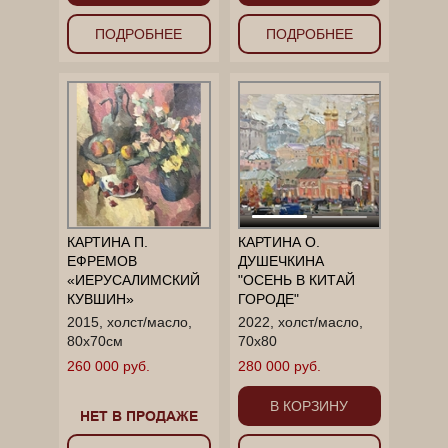
ПОДРОБНЕЕ
ПОДРОБНЕЕ
КАРТИНА П.
КАРТИНА О.
ЕФРЕМОВ
ДУШЕЧКИНА
«ИЕРУСАЛИМСКИЙ
"ОСЕНЬ В КИТАЙ
КУВШИН»
ГОРОДЕ"
2015, холст/масло,
2022, холст/масло,
80x70см
70х80
260 000 руб.
280 000 руб.
В КОРЗИНУ
НЕТ В ПРОДАЖЕ