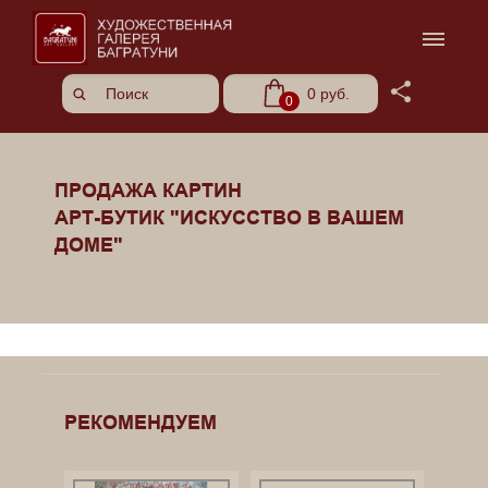
Share
0 руб.
0
ПРОДАЖА КАРТИН
АРТ-БУТИК "ИСКУССТВО В ВАШЕМ
ДОМЕ"
______________________________________________
______________________________________________
______________________________________________
РЕКОМЕНДУЕМ
____________