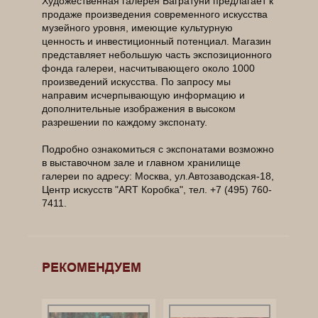
Художественная галерея Багратуни предлагает к
продаже произведения современного искусства
музейного уровня, имеющие культурную
ценность и инвестиционный потенциал. Магазин
представляет небольшую часть экспозиционного
фонда галереи, насчитывающего около 1000
произведений искусства. По запросу мы
направим исчерпывающую информацию и
дополнительные изображения в высоком
разрешении по каждому экспонату.
Подробно ознакомиться с экспонатами возможно
в выставочном зале и главном хранилище
галереи по адресу: Москва, ул.Автозаводская-18,
Центр искусств "ART Коробка", тел. +7 (495) 760-
7411.
______________________________________________
______________________________________________
______________________________________________
РЕКОМЕНДУЕМ
____________