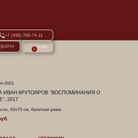
+7 (495) 760-74-11
ВОЙТИ
0 руб.
0
КА-0001
А ИВАН КРУТОЯРОВ "ВОСПОМИНАНИЯ О
", 2017
асло, 50х70 см, багетная рама
руб.