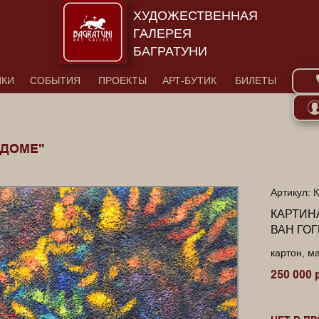
ХУДОЖЕСТВЕННАЯ
ГАЛЕРЕЯ
БАГРАТУНИ
ИКИ
СОБЫТИЯ
ПРОЕКТЫ
АРТ-БУТИК
БИЛЕТЫ
 ДОМЕ"
Артикул: 
КАРТИН
ВАН ГОГЕ
картон, м
250 000 