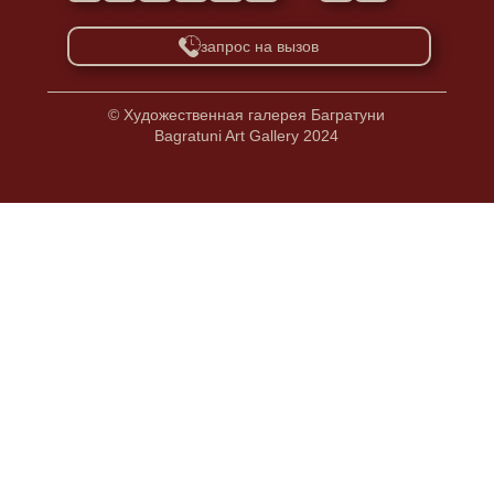
запрос на вызов
© Художественная галерея Багратуни
Bagratuni Art Gallery 2024