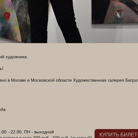
ий художника.
ь!
но в Москве и Московской области Художественная галерея Баграт
да.
.00 - 22.00, ПН - выходной
КУПИТЬ БИЛЕТ
 период в зале 200 руб., 100 руб. (льготный)