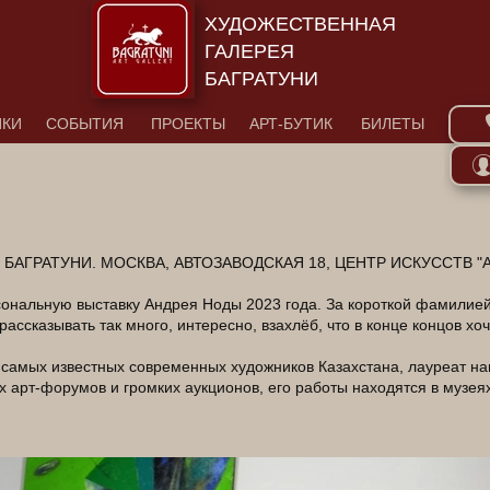
ХУДОЖЕСТВЕННАЯ
ГАЛЕРЕЯ
БАГРАТУНИ
ИКИ
СОБЫТИЯ
ПРОЕКТЫ
АРТ-БУТИК
БИЛЕТЫ
Я БАГРАТУНИ. МОСКВА, АВТОЗАВОДСКАЯ 18, ЦЕНТР ИСКУССТВ "
сональную выставку Андрея Ноды 2023 года. За короткой фамилие
ассказывать так много, интересно, взахлёб, что в конце концов хоч
из самых известных современных художников Казахстана, лауреат н
арт-форумов и громких аукционов, его работы находятся в музеях