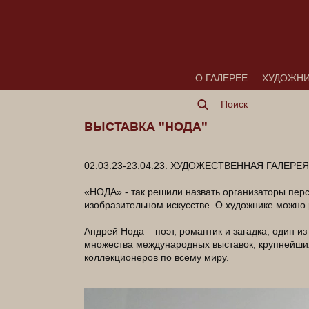
О ГАЛЕРЕЕ
ХУДОЖН
ВЫСТАВКА "НОДА"
02.03.23-23.04.23. ХУДОЖЕСТВЕННАЯ ГАЛЕРЕ
«НОДА» - так решили назвать организаторы пер
изобразительном искусстве. О художнике можно р
Андрей Нода – поэт, романтик и загадка, один 
множества международных выставок, крупнейших 
коллекционеров по всему миру.