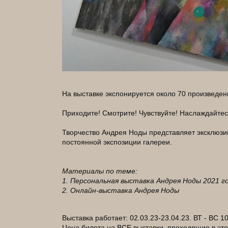
На выставке экспонируется около 70 произведен
Приходите! Смотрите! Чувствуйте! Наслаждайтес
Творчество Андрея Ноды представляет эксклюзив
постоянной экспозиции галереи.
Материалы по теме:
1. Персональная выставка Андрея Ноды 2021 го
2. Онлайн-выставка Андрея Ноды
Выставка работает: 02.03.23-23.04.23. ВТ - ВС 10
Цена билета на ВСЕ выставки, проходящие в этот