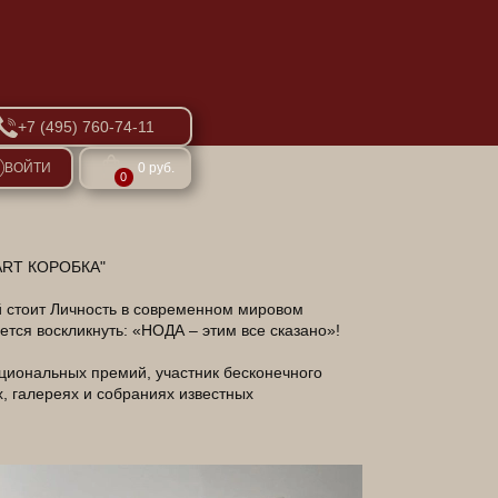
+7 (495) 760-74-11
ВОЙТИ
0 руб.
0
ART КОРОБКА"
й стоит Личность в современном мировом
ется воскликнуть: «НОДА – этим все сказано»!
ациональных премий, участник бесконечного
, галереях и собраниях известных