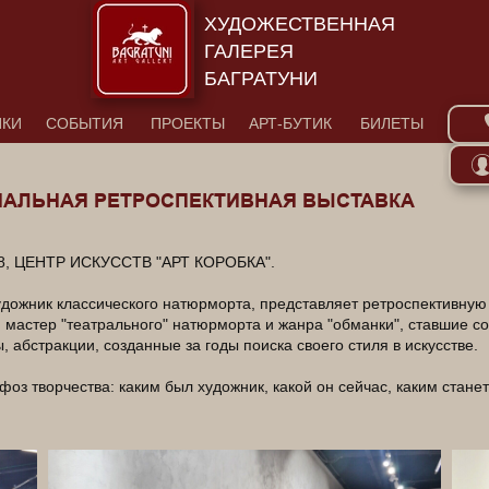
ХУДОЖЕСТВЕННАЯ
ГАЛЕРЕЯ
БАГРАТУНИ
ИКИ
СОБЫТИЯ
ПРОЕКТЫ
АРТ-БУТИК
БИЛЕТЫ
НАЛЬНАЯ РЕТРОСПЕКТИВНАЯ ВЫСТАВКА
18, ЦЕНТР ИСКУССТВ "АРТ КОРОБКА".
удожник классического натюрморта, представляет ретроспективную 
мастер "театрального" натюрморта и жанра "обманки", ставшие со
 абстракции, созданные за годы поиска своего стиля в искусстве.
фоз творчества: каким был художник, какой он сейчас, каким стан