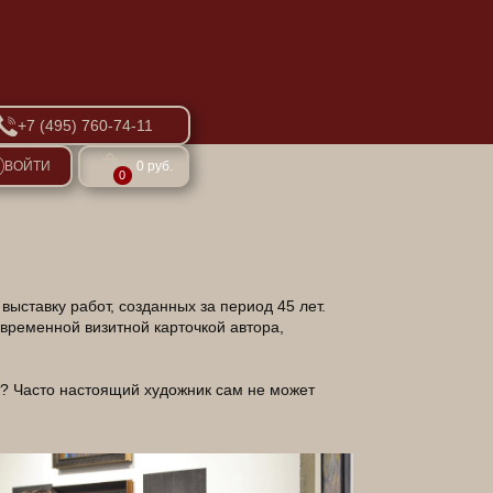
+7 (495) 760-74-11
ВОЙТИ
0 руб.
0
выставку работ, созданных за период 45 лет.
временной визитной карточкой автора,
ет? Часто настоящий художник сам не может