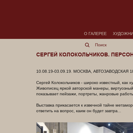
О ГАЛЕРЕЕ
ХУДОЖН
СЕРГЕЙ КОЛОКОЛЬЧИКОВ. ПЕРСО
10.08.19-03.09.19. МОСКВА, АВТОЗАВОДСКАЯ 
Сергей Колокольчиков - широко известный, как х
Живописец яркой авторской манеры, виртуозный 
показывает пейзажи, портреты, жанровые работы,
Выставка прикасается к извечной тайне метамор
ответить на вопрос, каим он будет завтра...