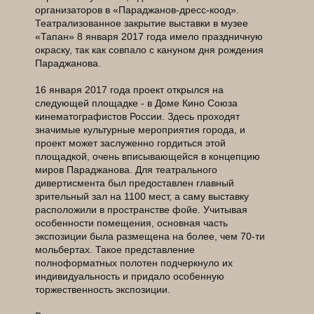
организаторов в «Параджанов-дресс-коод».
Театрализованное закрытие выставки в музее
«Тапан» 8 января 2017 года имело праздничную
окраску, так как совпало с кануном дня рождения
Параджанова.
16 января 2017 года проект открылся на
следующей площадке - в Доме Кино Союза
кинематографистов России. Здесь проходят
значимые культурные мероприятия города, и
проект может заслуженно гордиться этой
площадкой, очень вписывающейся в концепцию
миров Параджанова. Для театрального
дивертисмента был предоставлен главный
зрительный зал на 1100 мест, а саму выставку
расположили в пространстве фойе. Учитывая
особенности помещения, основная часть
экспозиции была размещена на более, чем 70-ти
мольбертах. Такое представление
полноформатных полотен подчеркнуло их
индивидуальность и придало особенную
торжественность экспозиции.