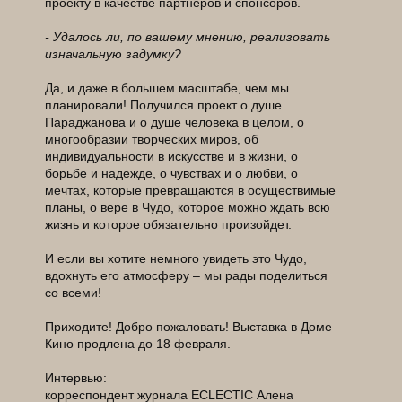
проекту в качестве партнеров и спонсоров.
- Удалось ли, по вашему мнению, реализовать
изначальную задумку?
Да, и даже в большем масштабе, чем мы
планировали! Получился проект о душе
Параджанова и о душе человека в целом, о
многообразии творческих миров, об
индивидуальности в искусстве и в жизни, о
борьбе и надежде, о чувствах и о любви, о
мечтах, которые превращаются в осуществимые
планы, о вере в Чудо, которое можно ждать всю
жизнь и которое обязательно произойдет.
И если вы хотите немного увидеть это Чудо,
вдохнуть его атмосферу – мы рады поделиться
со всеми!
Приходите! Добро пожаловать! Выставка в Доме
Кино продлена до 18 февраля.
Интервью:
корреспондент журнала ECLECTIC Алена