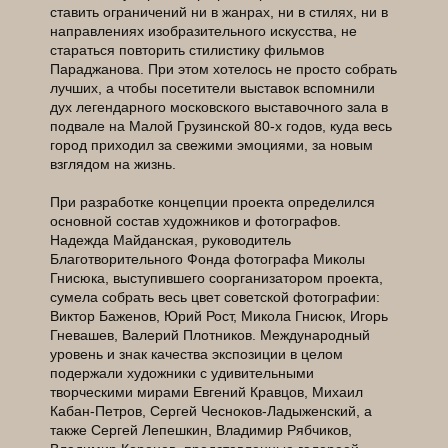
ставить ограничений ни в жанрах, ни в стилях, ни в
направлениях изобразительного искусства, не
стараться повторить стилистику фильмов
Параджанова. При этом хотелось не просто собрать
лучших, а чтобы посетители выставок вспомнили
дух легендарного московского выставочного зала в
подвале на Малой Грузинской 80-х годов, куда весь
город приходил за свежими эмоциями, за новым
взглядом на жизнь.
При разработке концепции проекта определился
основной состав художников и фотографов.
Надежда Майданская, руководитель
Благотворительного Фонда фотографа Миколы
Гнисюка, выступившего соорганизатором проекта,
сумела собрать весь цвет советской фотографии:
Виктор Баженов, Юрий Рост, Микола Гнисюк, Игорь
Гневашев, Валерий Плотников. Международный
уровень и знак качества экспозиции в целом
подержали художники с удивительными
творческими мирами Евгений Кравцов, Михаил
Кабан-Петров, Сергей Чесноков-Ладыженский, а
также Сергей Лепешкин, Владимир Рябчиков,