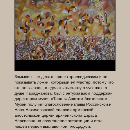
Замысел - не делать проект краеведческим и не
показывать ложки, которыми ел Мастер, потому что
это не главное, а сделать выставку о чувствах, о
душе Параджанова, был с энтузиазмом поддержан
директором музея «Тапан» Ашотом Аветисяном.
Музей получил благословение главы Российской и
Ново‑Нахичеванской епархии армянской
апостольской церкви архиепископа Езраса
Нерсисяна на размещение экспозиции и стал
нашей первой выставочной площадкой.