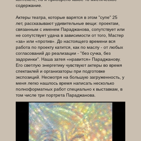
содержание.
Актеры театра, которые варятся в этом "супе" 25
лет, рассказывают удивительные вещи: проектам,
связанным с именем Параджанова, сопутствует или
не сопутствует удача в зависимости от того, Мастер
«за» или «против». До настоящего времени вся
работа по проекту катится, как по маслу - от любых
согласований до реализации - "без сучка, без
задоринки". Наша затея «нравится» Параджанову.
Его светлую энергетику чувствуют актеры во время
спектаклей и организаторы при подготовке
экспозиций. Несмотря на большую загруженность, у
меня легко нашлось время написать несколько
полноформатных работ специально к выставкам, в
том числе три портрета Параджанова.