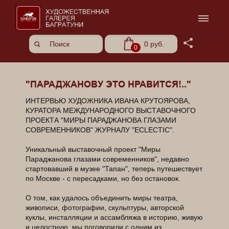
Share
0 руб.
0
"ПАРАДЖАНОВУ ЭТО НРАВИТСЯ!.."
ИНТЕРВЬЮ ХУДОЖНИКА ИВАНА КРУТОЯРОВА,
КУРАТОРА МЕЖДУНАРОДНОГО ВЫСТАВОЧНОГО
ПРОЕКТА "МИРЫ ПАРАДЖАНОВА ГЛАЗАМИ
СОВРЕМЕННИКОВ" ЖУРНАЛУ "ECLECTIC".
Уникальный выставочный проект "Миры
Параджанова глазами современников", недавно
стартовавший в музее "Тапан", теперь путешествует
по Москве - с пересадками, но без остановок.
О том, как удалось объединить миры театра,
живописи, фотографии, скульптуры, авторской
куклы, инсталляции и ассамбляжа в историю, живую
и целостную, мы поговорили с одним из