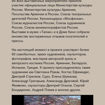
Во всех выставочных мероприятиях приняли
участие официальные лица Министерства культуры
России, Министерства культуры Армении,
Посольства Армении в России, Союза театральных
деятелей России, Киноконцерна «Мосфильм»,
Союза журналистов России, Союза художников
России, Союза кинематографистов России.
Выставки в музее «Тапан» и в Доме Кино собрали
множество восторженных отзывов посетителей и
прессы.
На настоящий момент в проекте участвуют более
60 самобытных, ярких художников, скульпторов,
фотографов, мастеров авторской куклы и
авторского костюма России, Армении, Беларуси,
Испании, Греции. К проекту присоединились такие
художники как Светлана Румак, Костас Ефимидис,
Дмитрий Стрелков, Суро, Елена Шумахер,
Александр Григорьев, Александр Драговой, Юрий
Яковенко, скульпторы Дмитрий Оганов, Сергей
Бондаренко, Андрей Плиев и многие другие.