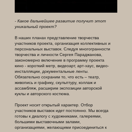
- Какое дальнейшее развитие получит этот
уникальный проект?
В наших планах представление творчества
участников проекта, организация коллективных и
персональных выставок. Следуя многогранности
творчества и личности Сергея Параджанова,
закономерно включение в программу проекта
кино - короткий метр, видеоарт, арт-хаус, видео-
инсталляции, документальные ленты.
Обязательно сохраним то, что есть – театр,
живопись и графику, скульптуру, коллаж и
ассамбляж, расширим экспозиции авторской
куклы и авторского костюма.
Проект носит открытый характер. Отбор
участников выставок идет постоянно. Мы всегда
готовы к диалогу с художниками, галереями,
большими выставочными залами,
организациями, желающими присоединиться к