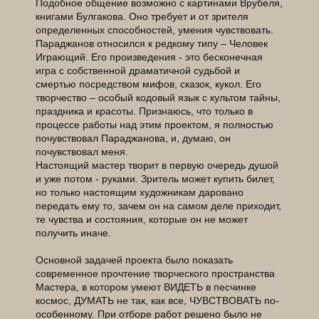
Подобное общение возможно с картинами Врубеля,
книгами Булгакова. Оно требует и от зрителя
определенных способностей, умения чувствовать.
Параджанов относился к редкому типу – Человек
Играющий. Его произведения - это бесконечная
игра с собственной драматичной судьбой и
смертью посредством мифов, сказок, кукол. Его
творчество – особый кодовый язык с культом тайны,
праздника и красоты. Признаюсь, что только в
процессе работы над этим проектом, я полностью
почувствовал Параджанова, и, думаю, он
почувствовал меня.
Настоящий мастер творит в первую очередь душой
и уже потом - руками. Зритель может купить билет,
но только настоящим художникам даровано
передать ему то, зачем он на самом деле приходит,
те чувства и состояния, которые он не может
получить иначе.
Основной задачей проекта было показать
современное прочтение творческого пространства
Мастера, в котором умеют ВИДЕТЬ в песчинке
космос, ДУМАТЬ не так, как все, ЧУВСТВОВАТЬ по-
особенному. При отборе работ решено было не