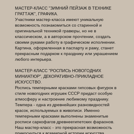
МАСТЕР-КЛАСС "ЗИМНИЙ ПЕЙЗАЖ В ТЕХНИКЕ
ГРАТТАЖ", ГРАФИКА.
Участники мастер-класса имеют уникальную
возможность познакомиться со старинной и
оригинальной техникой гравюры, но не в
классическом, а в авторском прочтении, создать
своими руками работу в графическом исполнении.
Картина, оформленная в паспарту и раму, станет
прекрасным подарком к празднику или украшением
любого интерьера.
МАСТЕР-КЛАСС "РОСПИСЬ НОВОГОДНИХ
МИНИАТЮР", ДЕКОРАТИВНО-ПРИКЛАДНОЕ
ИСКУССТВО.
Роспись темперными красками гипсовых фигурок в
стиле новогодних игрушек СССР придаст особую
атмосферу и настроение любимому празднику.
Темпера - одна из древнейших разновидностей
красок, используемых в живописи. Именно
темперными красками выполнены знаменитые
росписи саркофагов древнеегипетских фараонов.
Наш мастер-класс - это прекрасная возможность
прикоснуться к всемирной истории искусства,