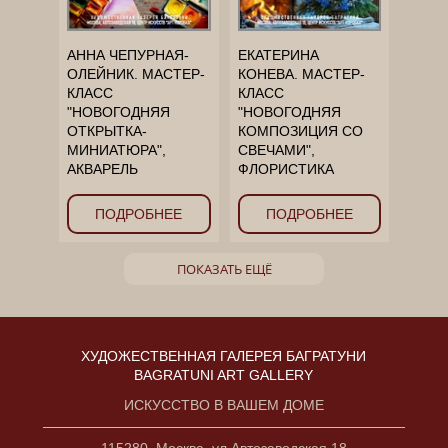
АННА ЧЕПУРНАЯ-
ЕКАТЕРИНА
ОЛЕЙНИК. МАСТЕР-
КОНЕВА. МАСТЕР-
КЛАСС
КЛАСС
"НОВОГОДНЯЯ
"НОВОГОДНЯЯ
ОТКРЫТКА-
КОМПОЗИЦИЯ СО
МИНИАТЮРА",
СВЕЧАМИ",
АКВАРЕЛЬ
ФЛОРИСТИКА
ПОДРОБНЕЕ
ПОДРОБНЕЕ
ПОКАЗАТЬ ЕЩЁ
ХУДОЖЕСТВЕННАЯ ГАЛЕРЕЯ БАГРАТУНИ
BAGRATUNI ART GALLERY
ИСКУССТВО В ВАШЕМ ДОМЕ
115280, Москва, ул.Автозаводская 18