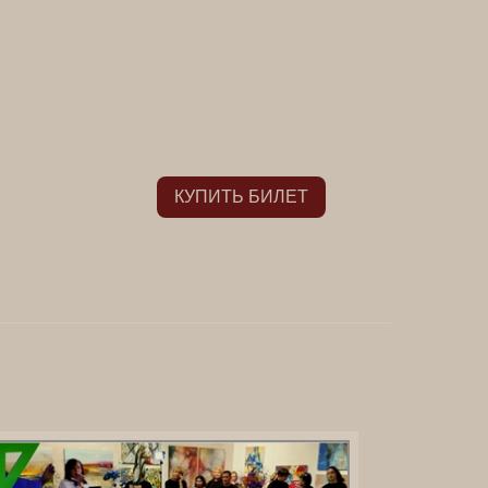
КУПИТЬ БИЛЕТ
_____________________________________________