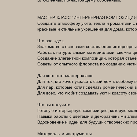
Влюбленных по-настоящему особенным.
МАСТЕР-КЛАСС "ИНТЕРЬЕРНАЯ КОМПОЗИЦИЯ
Создайте атмосферу уюта, тепла и романтики с 
красивые и стильные украшения для дома, кото
Что вас ждет:
Знакомство с основами составления интерьерных
Работа с натуральными материалами: свежие цве
Создание элегантной композиции, которая стан
Советы от опытного флориста по созданию уютн
Для кого этот мастер-класс:
Для тех, кто хочет украсить свой дом к особому 
Для пар, которые хотят сделать романтический
Для всех, кто любит создавать уют и красоту сво
Что вы получите:
Готовую интерьерную композицию, которую можн
Навыки работы с цветами и декоративными эле
Вдохновение и идеи для будущих творческих про
Материалы и инструменты: