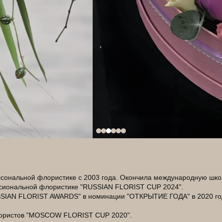
ссональной флористике с 2003 года. Окончила международную шк
сиональной флористике "RUSSIAN FLORIST CUP 2024".
SIAN FLORIST AWARDS" в номинации "ОТКРЫТИЕ ГОДА" в 2020 год
Флористов "MOSCOW FLORIST CUP 2020".