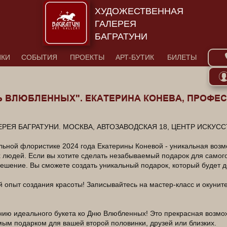
ХУДОЖЕСТВЕННАЯ
ГАЛЕРЕЯ
БАГРАТУНИ
ИКИ
СОБЫТИЯ
ПРОЕКТЫ
АРТ-БУТИК
БИЛЕТЫ
Ь ВЛЮБЛЕННЫХ". ЕКАТЕРИНА КОНЕВА, ПРОФ
ЛЕРЕЯ БАГРАТУНИ. МОСКВА, АВТОЗАВОДСКАЯ 18, ЦЕНТР ИСКУСС
ьной флористике 2024 года Екатерины Коневой - уникальная возм
людей. Если вы хотите сделать незабываемый подарок для самого
ешение. Вы сможете создать уникальный подарок, который будет 
опыт создания красоты! Записывайтесь на мастер-класс и окунитес
ию идеального букета ко Дню Влюбленных! Это прекрасная возмож
ым подарком для вашей второй половинки, друзей или близких.