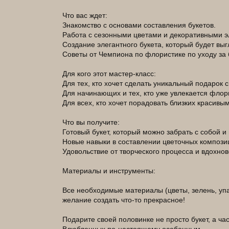
Что вас ждет:
Знакомство с основами составления букетов.
Работа с сезонными цветами и декоративными э
Создание элегантного букета, который будет вы
Советы от Чемпиона по флористике по уходу за 
Для кого этот мастер-класс:
Для тех, кто хочет сделать уникальный подарок 
Для начинающих и тех, кто уже увлекается флор
Для всех, кто хочет порадовать близких красив
Что вы получите:
Готовый букет, который можно забрать с собой 
Новые навыки в составлении цветочных компози
Удовольствие от творческого процесса и вдохно
Материалы и инструменты:
Все необходимые материалы (цветы, зелень, упа
желание создать что-то прекрасное!
Подарите своей половинке не просто букет, а ча