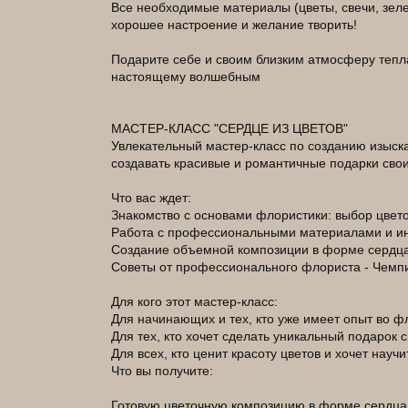
Все необходимые материалы (цветы, свечи, зеле
хорошее настроение и желание творить!
Подарите себе и своим близким атмосферу тепла
настоящему волшебным
МАСТЕР-КЛАСС "СЕРДЦЕ ИЗ ЦВЕТОВ"
Увлекательный мастер-класс по созданию изыска
создавать красивые и романтичные подарки своим
Что вас ждет:
Знакомство с основами флористики: выбор цвето
Работа с профессиональными материалами и и
Создание объемной композиции в форме сердца,
Советы от профессионального флориста - Чемпи
Для кого этот мастер-класс:
Для начинающих и тех, кто уже имеет опыт во ф
Для тех, кто хочет сделать уникальный подарок 
Для всех, кто ценит красоту цветов и хочет науч
Что вы получите:
Готовую цветочную композицию в форме сердца,