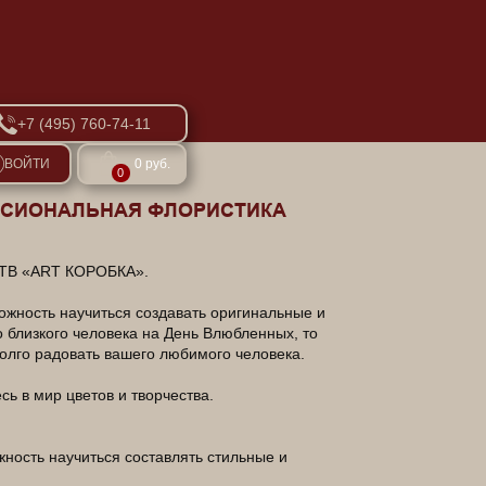
+7 (495) 760-74-11
ВОЙТИ
0 руб.
0
ЕССИОНАЛЬНАЯ ФЛОРИСТИКА
ТВ «ART КОРОБКА».
ожность научиться создавать оригинальные и
 близкого человека на День Влюбленных, то
долго радовать вашего любимого человека.
ь в мир цветов и творчества.
ность научиться составлять стильные и