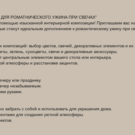
 ДЛЯ РОМАТНИЧЕСКОГО УЖИНА ПРИ СВЕЧАХ"
помощью изысканной интерьерной композиции! Приглашаем вас на 
рые станут идеальным дополнением к романтическому ужину при св
 композиций: выбор цветов, свечей, декоративных элементов и их
ты, зелень, сухоцветы, свечи и декоративные аксессуары.
ет центральным элементом вашего стола или интерьера.
ой атмосферы и расстановке акцентов.
вечеру или празднику.
 вечер незабываемым.
ими руками.
о забрать с собой и использовать для украшения дома.
ментами для создания уютной атмосферы.
ектов.