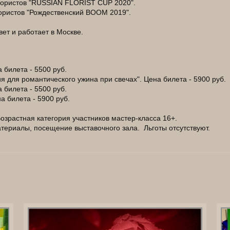
ористов "RUSSIAN FLORIST CUP 2020".
ористов "Рождественский BOOM 2019".
ет и работает в Москве.
а билета - 5500 руб.
я для романтического ужина при свечах". Цена билета - 5900 руб.
а билета - 5500 руб.
а билета - 5900 руб.
Возрастная категория участников мастер-класса 16+.
атериалы, посещение выставочного зала. Льготы отсутствуют.
________________________________________________________