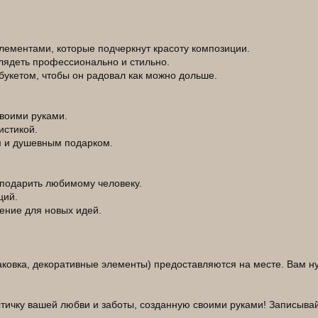
лементами, которые подчеркнут красоту композиции.
глядеть профессионально и стильно.
букетом, чтобы он радовал как можно дольше.
своими руками.
истикой.
ым и душевным подарком.
и подарить любимому человеку.
ций.
вение для новых идей.
ковка, декоративные элементы) предоставляются на месте. Вам ну
стичку вашей любви и заботы, созданную своими руками! Записывай