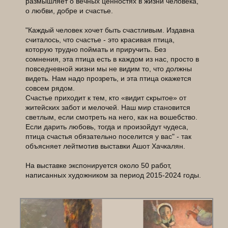
размышляет о вечных ценностях в жизни человека,
о любви, добре и счастье.
"Каждый человек хочет быть счастливым. Издавна
считалось, что счастье - это красивая птица,
которую трудно поймать и приручить. Без
сомнения, эта птица есть в каждом из нас, просто в
повседневной жизни мы не видим то, что должны
видеть. Нам надо прозреть, и эта птица окажется
совсем рядом.
Счастье приходит к тем, кто «видит скрытое» от
житейских забот и мелочей. Наш мир становится
светлым, если смотреть на него, как на вошебство.
Если дарить любовь, тогда и произойдут чудеса,
птица счастья обязательно поселится у вас" - так
объясняет лейтмотив выставки Ашот Хачкалян.
На выставке экспонируется около 50 работ,
написанных художником за период 2015-2024 годы.