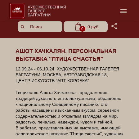
Share
0 руб.
0
АШОТ ХАЧКАЛЯН. ПЕРСОНАЛЬНАЯ
ВЫСТАВКА "ПТИЦА СЧАСТЬЯ"
12.09.24 - 06.10.24. ХУДОЖЕСТВЕННАЯ ГАЛЕРЕЯ
БАГРАТУНИ. МОСКВА, АВТОЗАВОДСКАЯ 18,
ЦЕНТР ИСКУССТВ "ART КОРОБКА"
Творчество Ашота Хачкаляна - продолжение
традиций духовного интеллектуализма, обращение
к национальному Священному писанию. Его
работы насыщены изысканным вкусом, серьезной
содержательностью и открытым взглядом на мир,
радостью, печалью, надеждой, чудом и тайной.
В работах, представленных на выставке, имеющей
аллегорическое название "Птица счастья", художник