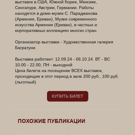
выставок в США, Южной Корее, Мексике,
Сингапуре, Австрии, Германии. Работы
находятся в доме-музее С. Параджанова
(Армения, Ереван), Музее современного
искусства Армении (Ереван), в частных и
корпоративных коллекциях многих стран.
Организатор выставки - Художественная галерея
Багратуни.
Выставка работает: 12.09.24 - 06.10.24. ВТ - ВС
10.00 - 22.00, ПН - выходной
Цена билета на посещение ВСЕХ выставок,
проходящие в этот период в зале 200 руб., 100 руб.
(льготный)
КУПИТЬ БИЛЕТ
______________________________________________
______________________________________________
______________________________________________
ПОХОЖИЕ ПУБЛИКАЦИИ
____________